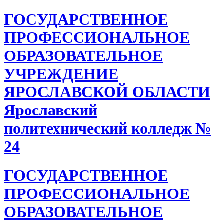
ГОСУДАРСТВЕННОЕ
ПРОФЕССИОНАЛЬНОЕ
ОБРАЗОВАТЕЛЬНОЕ
УЧРЕЖДЕНИЕ
ЯРОСЛАВСКОЙ ОБЛАСТИ
Ярославский
политехнический колледж №
24
ГОСУДАРСТВЕННОЕ
ПРОФЕССИОНАЛЬНОЕ
ОБРАЗОВАТЕЛЬНОЕ